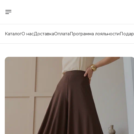
Каталог
О нас
Доставка
Оплата
Программа лояльности
Подар