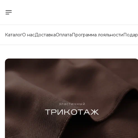
Каталог
О нас
Доставка
Оплата
Программа лояльности
Подар