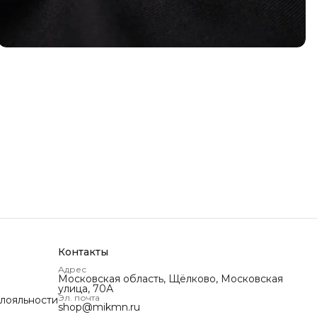
Контакты
Адрес
Московская область, Щёлково, Московская
улица, 70А
Эл. почта
 лояльности
shop@mikmn.ru