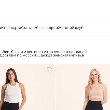
очная карта
Стать амбассадором
Женский клуб
бки, брюки и леггинсы из качественных тканей.
Доставка по России. Одежда женская купить в