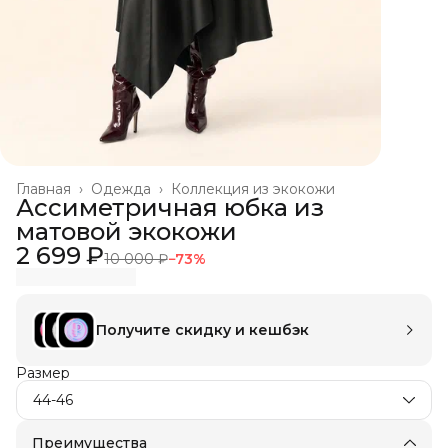
Главная
›
Одежда
›
Коллекция из экокожи
Ассиметричная юбка из
матовой экокожи
2 699 ₽
10 000 ₽
−
73
%
Получите скидку и кешбэк
Размер
44-46
Преимущества