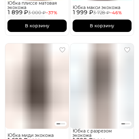
Юбка плиссе матовая
экокожа
Юбка макси экокожа
1 899 ₽
1 999 ₽
3 000 ₽
−
37
%
3 728 ₽
−
46
%
В корзину
В корзину
Юбка с разрезом
Юбка миди экокожа
экокожа