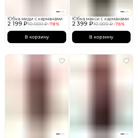
Юбка миди с карманами
Юбка макси с карманами
2 199 ₽
2 399 ₽
10 000 ₽
−
78
%
10 000 ₽
−
76
%
В корзину
В корзину