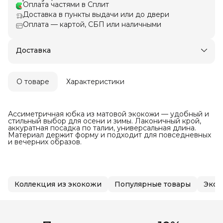
Оплата частями в Сплит
Доставка в пункты выдачи или до двери
Оплата — картой, СБП или наличными
Доставка
О товаре
Характеристики
Ассиметричная юбка из матовой экокожи — удобный и
стильный выбор для осени и зимы. Лаконичный крой,
аккуратная посадка по талии, универсальная длина.
Материал держит форму и подходит для повседневных
и вечерних образов.
Коллекция из экокожи
Популярные товары
Экок