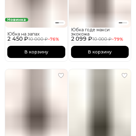
Новинка
Юбка годе макси
Юбка на запах
экокожа
2 450 ₽
2 099 ₽
10 000 ₽
−
76
%
10 000 ₽
−
79
%
В корзину
В корзину