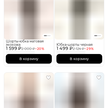
Шорты-юбка матовая
экокожа
Юбка-шорты черная
1 599 ₽
1 499 ₽
2 000 ₽
−
20
%
2 124 ₽
−
29
%
В корзину
В корзину