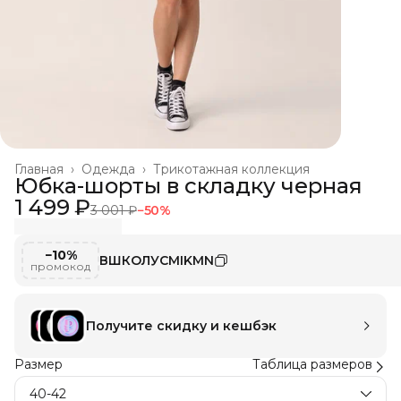
Главная
›
Одежда
›
Трикотажная коллекция
Юбка-шорты в складку черная
1 499 ₽
3 001 ₽
−
50
%
−10%
ВШКОЛУСMIKMN
промокод
Получите скидку и кешбэк
Размер
Таблица размеров
40-42