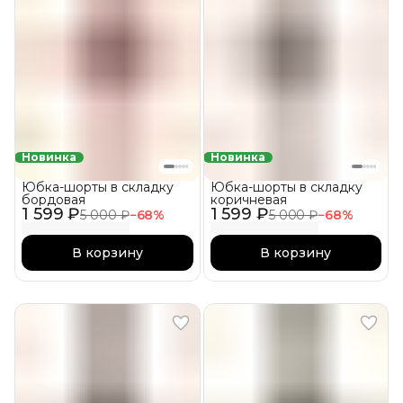
Новинка
Новинка
Юбка-шорты в складку
Юбка-шорты в складку
бордовая
коричневая
1 599 ₽
1 599 ₽
5 000 ₽
−
68
%
5 000 ₽
−
68
%
В корзину
В корзину