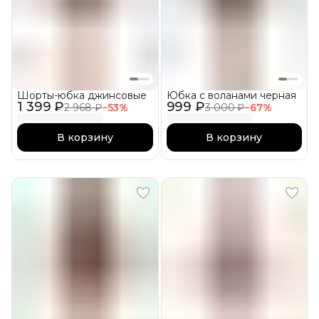
Шорты-юбка джинсовые
Юбка с воланами черная
1 399 ₽
999 ₽
2 968 ₽
−
53
%
3 000 ₽
−
67
%
В корзину
В корзину