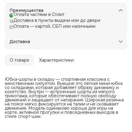
Преимущества
Оплата частями в Сплит
Доставка в пункты выдачи или до двери
Оплата — картой, СБП или наличными
Доставка
О товаре
Характеристики
Юбка-шорты в складку — спортивная классика с
женственным силуэтом. Внешне это лёгкая мини-юбка
со складками, которая добавляет образу динамику и
кокетство. Внутри — встроенные шорты из мягкого
трикотажа, которые обеспечивают полную свободу
движений и защищают от натирания. Широкая резинка
на поясе мягко фиксируется на талии и не сковывает
движения. Модель одинаково хороша для игры на
корте, активной прогулки и повседневных выходов в
стиле спорт-шик.