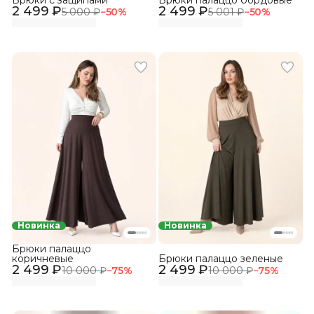
2 499 ₽
2 499 ₽
5 000 ₽
−
50
%
5 001 ₽
−
50
%
Новинка
Новинка
Брюки палаццо
коричневые
Брюки палаццо зеленые
2 499 ₽
2 499 ₽
10 000 ₽
−
75
%
10 000 ₽
−
75
%