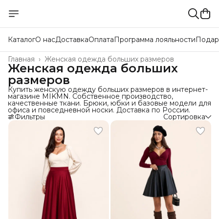
Каталог
О нас
Доставка
Оплата
Программа лояльности
Подар
Главная
›
Женская одежда больших размеров
Женская одежда больших
размеров
Купить женскую одежду больших размеров в интернет-
магазине MIKMN. Собственное производство,
качественные ткани. Брюки, юбки и базовые модели для
офиса и повседневной носки. Доставка по России.
Фильтры
Сортировка