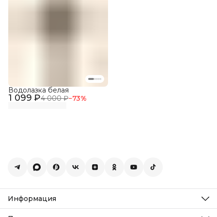
Водолазка белая
1 099 ₽
4 000 ₽
−
73
%
Информация
О нас