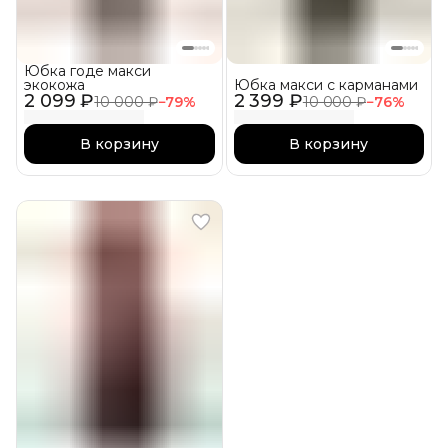
Юбка годе макси
экокожа
Юбка макси с карманами
2 099 ₽
2 399 ₽
10 000 ₽
−
79
%
10 000 ₽
−
76
%
В корзину
В корзину