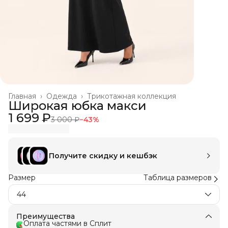
Главная
›
Одежда
›
Трикотажная коллекция
Широкая юбка макси
1 699 ₽
3 000 ₽
−
43
%
Получите скидку и кешбэк
Размер
Таблица размеров
44
Преимущества
Оплата частями в Сплит