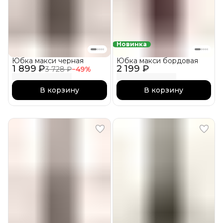
Новинка
Юбка макси черная
Юбка макси бордовая
1 899 ₽
2 199 ₽
3 728 ₽
−
49
%
В корзину
В корзину