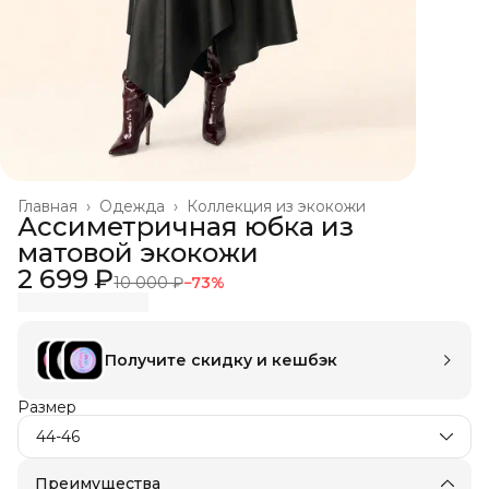
Главная
›
Одежда
›
Коллекция из экокожи
Ассиметричная юбка из
матовой экокожи
2 699 ₽
10 000 ₽
−
73
%
Получите скидку и кешбэк
Размер
44-46
Преимущества