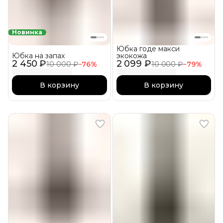
Новинка
Юбка годе макси
Юбка на запах
экокожа
2 450 ₽
2 099 ₽
10 000 ₽
−
76
%
10 000 ₽
−
79
%
В корзину
В корзину