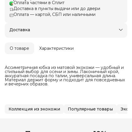
Оплата частями в Сплит
Доставка в пункты выдачи или до двери
Оплата — картой, СБП или наличными
Доставка
О товаре
Характеристики
Ассиметричная юбка из матовой экокожи — удобный и
стильный выбор для осени и зимы. Лаконичный крой,
аккуратная посадка по талии, универсальная длина.
Материал держит форму и подходит для повседневных
и вечерних образов.
Коллекция из экокожи
Популярные товары
Экок