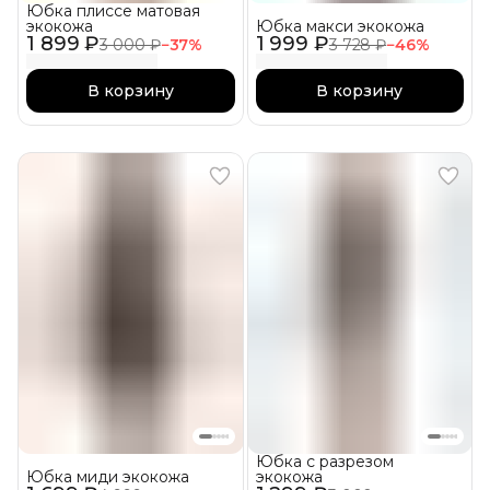
Юбка плиссе матовая
экокожа
Юбка макси экокожа
1 899 ₽
1 999 ₽
3 000 ₽
−
37
%
3 728 ₽
−
46
%
В корзину
В корзину
Юбка с разрезом
Юбка миди экокожа
экокожа