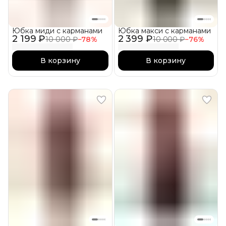
Юбка миди с карманами
Юбка макси с карманами
2 199 ₽
2 399 ₽
10 000 ₽
−
78
%
10 000 ₽
−
76
%
В корзину
В корзину