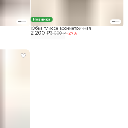
Новинка
Юбка плиссе ассиметричная
2 200 ₽
3 000 ₽
−
27
%