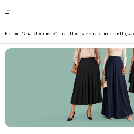
Каталог
О нас
Доставка
Оплата
Программа лояльности
Подар