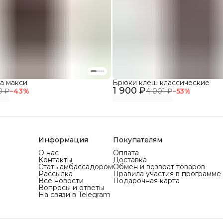
а макси
Брюки клеш классические
1 900 ₽
0 ₽
−
43
%
4 001 ₽
−
53
%
Информация
Покупателям
О нас
Оплата
Контакты
Доставка
Стать амбассадором
Обмен и возврат товаров
Рассылка
Правила участия в программе
Все новости
Подарочная карта
Вопросы и ответы
На связи в Telegram