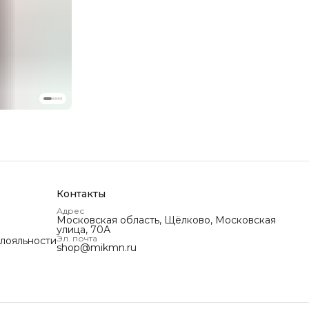
Контакты
Адрес
Московская область, Щёлково, Московская
улица, 70А
Эл. почта
 лояльности
shop@mikmn.ru