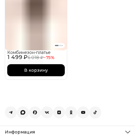
Комбинезон-платье
1 499 ₽
6 018 ₽
−
75
%
В корзину
Информация