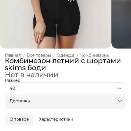
Главная
›
Все товары
›
Одежда
›
Комбинезоны
Комбинезон летний с шортами
skims боди
Нет в наличии
Размер
40
Доставка
О товаре
Характеристики