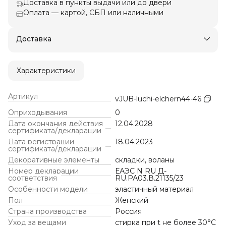
Доставка в пункты выдачи или до двери
Оплата — картой, СБП или наличными
Доставка
Характеристики
Артикул
vJUB-luchi-elchern44-46
Оприходывания
0
Дата окончания действия
12.04.2028
сертификата/декларации
Дата регистрации
18.04.2023
сертификата/декларации
Декоративные элементы
складки, воланы
Номер декларации
ЕАЭС N RU Д-
соответствия
RU.РА03.В.21135/23
Особенности модели
эластичный материал
Пол
Женский
Страна производства
Россия
Уход за вещами
стирка при t не более 30°C