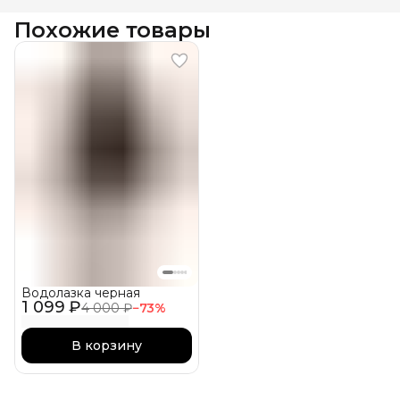
Похожие товары
Водолазка черная
1 099 ₽
4 000 ₽
−
73
%
В корзину