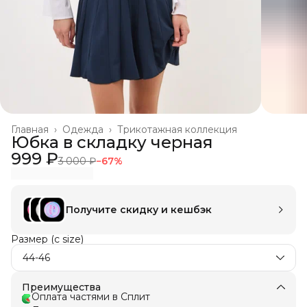
Главная
›
Одежда
›
Трикотажная коллекция
Юбка в складку черная
999 ₽
3 000 ₽
−
67
%
Получите скидку и кешбэк
Размер (c size)
44-46
Преимущества
Оплата частями в Сплит