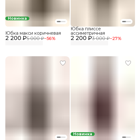
Новинка
Юбка плиссе
Юбка макси коричневая
ассиметричная
2 200 ₽
2 200 ₽
5 000 ₽
−
56
%
3 000 ₽
−
27
%
Новинка