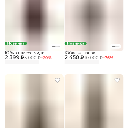
Новинка
Новинка
Юбка плиссе миди
Юбка на запах
2 399 ₽
2 450 ₽
3 000 ₽
−
20
%
10 000 ₽
−
76
%