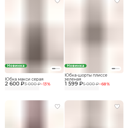
Новинка
Новинка
Юбка-шорты плиссе
Юбка макси серая
зеленая
2 600 ₽
1 599 ₽
3 000 ₽
−
13
%
5 000 ₽
−
68
%