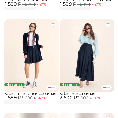
1 599 ₽
1 599 ₽
3 000 ₽
−
47
%
3 000 ₽
−
47
%
Новинка
Новинка
Юбка-шорты плиссе синяя
Юбка макси синяя
1 599 ₽
2 500 ₽
3 000 ₽
−
47
%
3 000 ₽
−
17
%