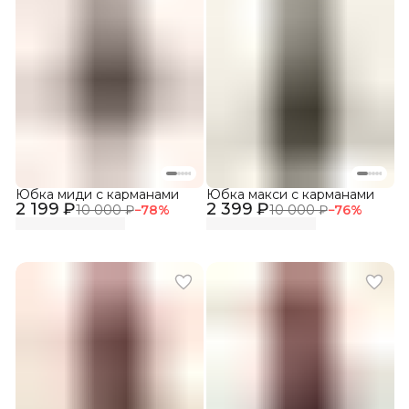
Юбка миди с карманами
Юбка макси с карманами
2 199 ₽
2 399 ₽
10 000 ₽
−
78
%
10 000 ₽
−
76
%