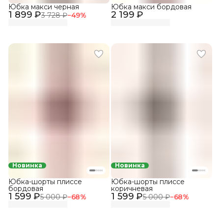
Юбка макси черная
Юбка макси бордовая
1 899 ₽
2 199 ₽
3 728 ₽
−
49
%
Новинка
Новинка
Юбка-шорты плиссе
Юбка-шорты плиссе
бордовая
коричневая
1 599 ₽
1 599 ₽
5 000 ₽
−
68
%
5 000 ₽
−
68
%